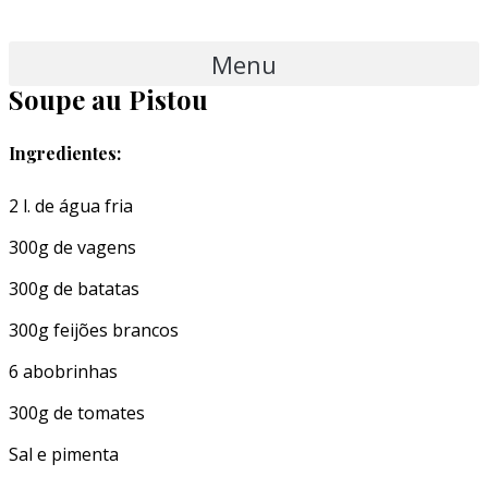
Menu
Soupe au Pistou
Ingredientes:
2 l. de água fria
300g de vagens
300g de batatas
300g feijões brancos
6 abobrinhas
300g de tomates
Sal e pimenta