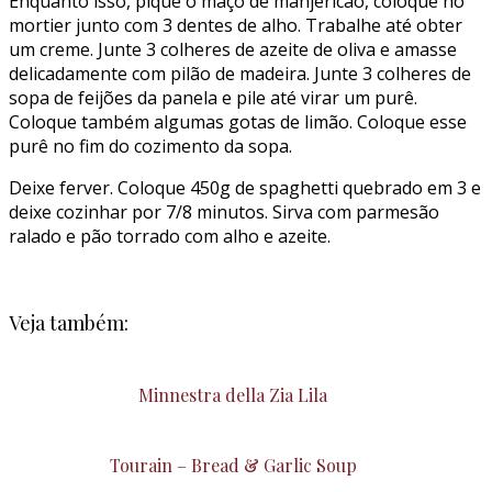
Enquanto isso, pique o maço de manjericão, coloque no
mortier junto com 3 dentes de alho. Trabalhe até obter
um creme. Junte 3 colheres de azeite de oliva e amasse
delicadamente com pilão de madeira. Junte 3 colheres de
sopa de feijões da panela e pile até virar um purê.
Coloque também algumas gotas de limão. Coloque esse
purê no fim do cozimento da sopa.
Deixe ferver. Coloque 450g de spaghetti quebrado em 3 e
deixe cozinhar por 7/8 minutos. Sirva com parmesão
ralado e pão torrado com alho e azeite.
Veja também:
Minnestra della Zia Lila
Tourain – Bread & Garlic Soup