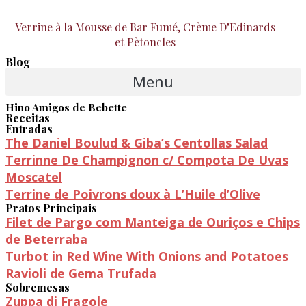
Verrine à la Mousse de Bar Fumé, Crème D’Edinards
et Pètoncles
Blog
Menu
Hino Amigos de Bebette
Receitas
Entradas
The Daniel Boulud & Giba’s Centollas Salad
Terrinne De Champignon c/ Compota De Uvas
Moscatel
Terrine de Poivrons doux à L’Huile d’Olive
Pratos Principais
Filet de Pargo com Manteiga de Ouriços e Chips
de Beterraba
Turbot in Red Wine With Onions and Potatoes
Ravioli de Gema Trufada
Sobremesas
Zuppa di Fragole